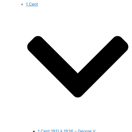
1 Cent
1 Cent 1911 à 1936 – George V