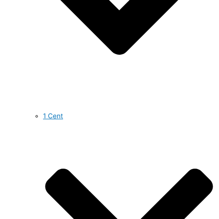
1 Cent