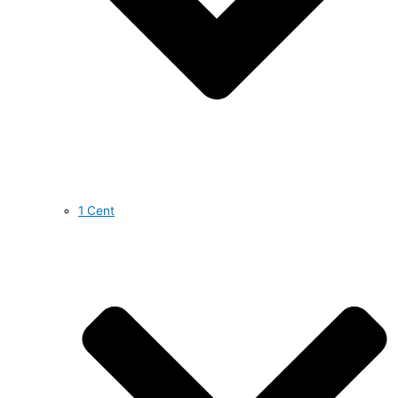
1 Cent