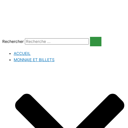
Aller
au
contenu
Rechercher
ACCUEIL
MONNAIE ET BILLETS