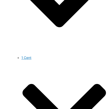
1 Cent