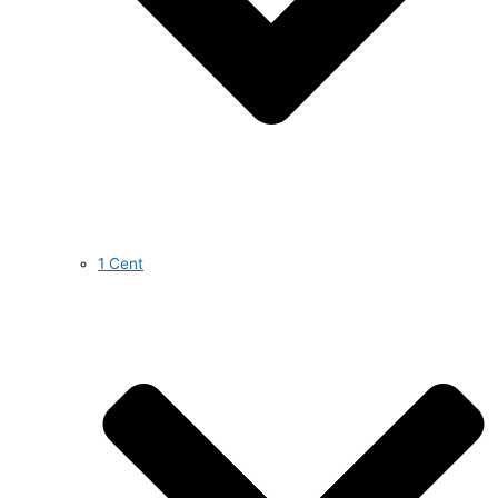
1 Cent