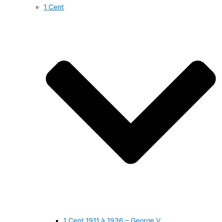
1 Cent
1 Cent 1911 à 1936 – George V