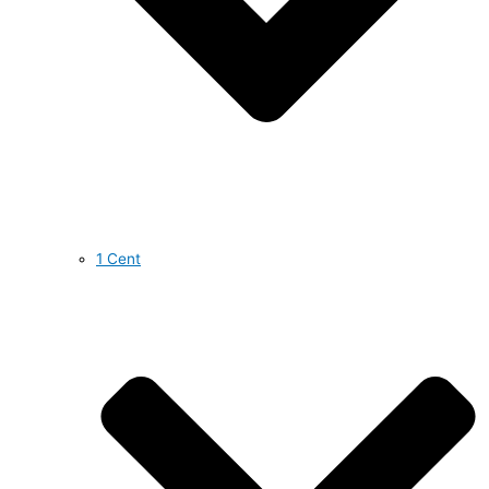
1 Cent