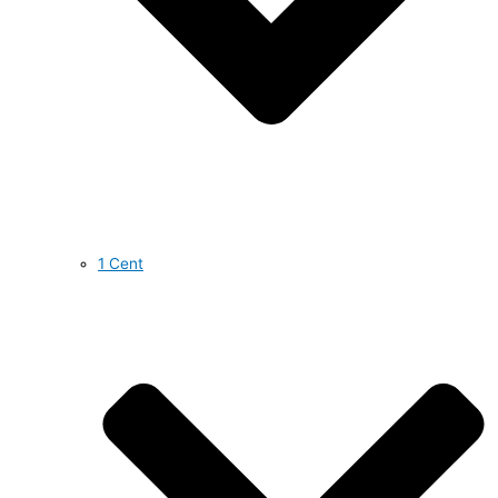
1 Cent