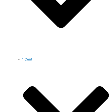
1 Cent