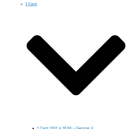
1 Cent
1 Cent 1911 à 1936 – George V