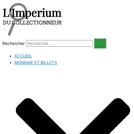
Aller
au
contenu
Rechercher
ACCUEIL
MONNAIE ET BILLETS