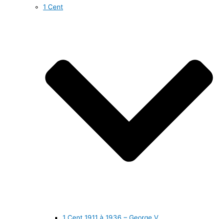
1 Cent
1 Cent 1911 à 1936 – George V