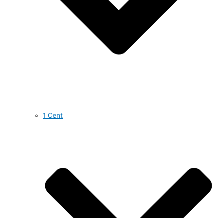
1 Cent