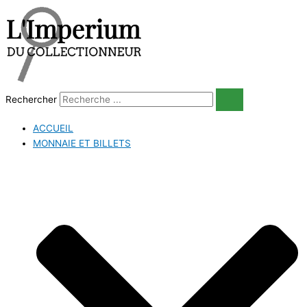
Aller
au
contenu
Rechercher
ACCUEIL
MONNAIE ET BILLETS