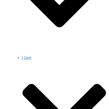
1 Cent