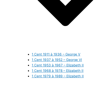
1 Cent 1911 à 1936 – George V
1 Cent 1937 à 1952 – George VI
1 Cent 1953 à 1967 – Elizabeth II
1 Cent 1968 à 1978 – Elizabeth II
1 Cent 1979 à 1989 – Elizabeth II
1 Cent 1990 à 1999 – Elizabeth II
1 Cent 2000 à 2009 – Elizabeth II
1 Cent 2010 à aujourd’hui – Elizabeth II
5 Cents