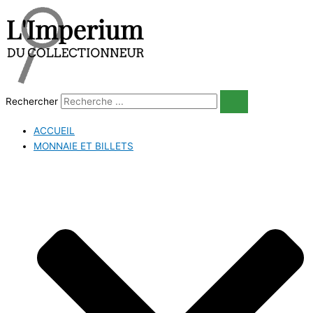
Aller
au
contenu
Rechercher
ACCUEIL
MONNAIE ET BILLETS