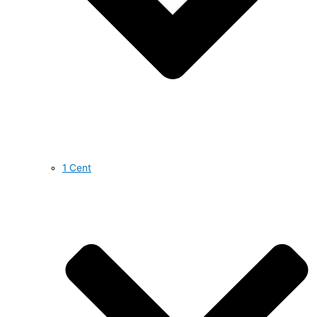
1 Cent