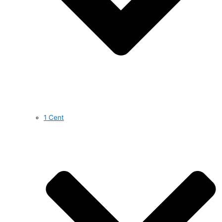
1 Cent