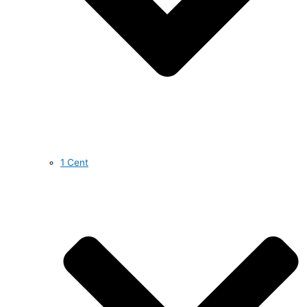
1 Cent