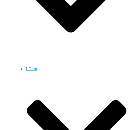
1 Cent