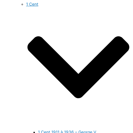
1 Cent
1 Cent 1911 à 1936 – George V