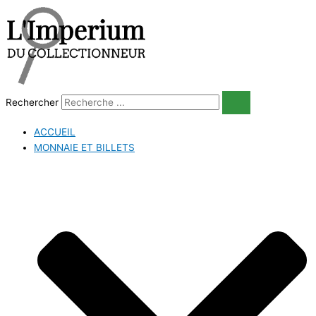
Aller
au
contenu
Rechercher
ACCUEIL
MONNAIE ET BILLETS