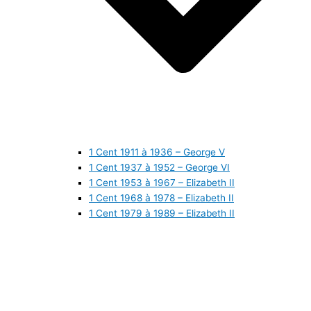
1 Cent 1911 à 1936 – George V
1 Cent 1937 à 1952 – George VI
1 Cent 1953 à 1967 – Elizabeth II
1 Cent 1968 à 1978 – Elizabeth II
1 Cent 1979 à 1989 – Elizabeth II
1 Cent 1990 à 1999 – Elizabeth II
1 Cent 2000 à 2009 – Elizabeth II
1 Cent 2010 à aujourd’hui – Elizabeth II
5 Cents