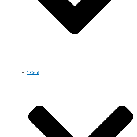
1 Cent