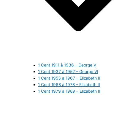
1 Cent 1911 à 1936 – George V
1 Cent 1937 à 1952 – George VI
1 Cent 1953 à 1967 – Elizabeth II
1 Cent 1968 à 1978 – Elizabeth II
1 Cent 1979 à 1989 – Elizabeth II
1 Cent 1990 à 1999 – Elizabeth II
1 Cent 2000 à 2009 – Elizabeth II
1 Cent 2010 à aujourd’hui – Elizabeth II
5 Cents