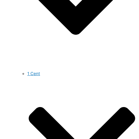
1 Cent