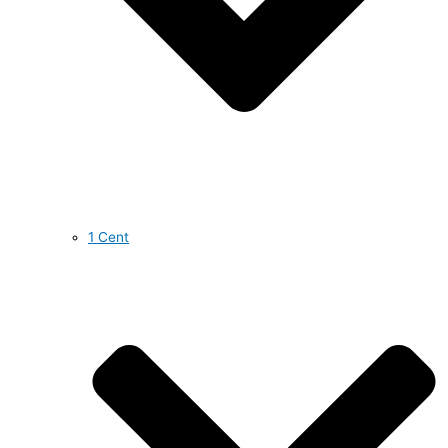
1 Cent