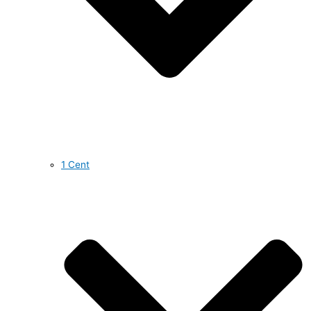
1 Cent