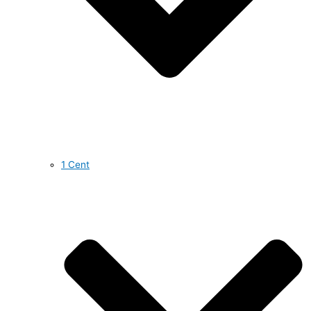
1 Cent