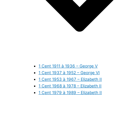
1 Cent 1911 à 1936 – George V
1 Cent 1937 à 1952 – George VI
1 Cent 1953 à 1967 – Elizabeth II
1 Cent 1968 à 1978 – Elizabeth II
1 Cent 1979 à 1989 – Elizabeth II
1 Cent 1990 à 1999 – Elizabeth II
1 Cent 2000 à 2009 – Elizabeth II
1 Cent 2010 à aujourd’hui – Elizabeth II
5 Cents