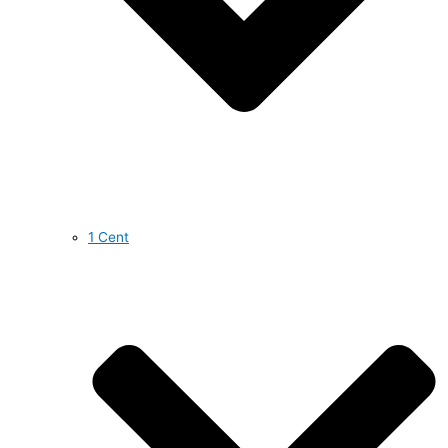
1 Cent