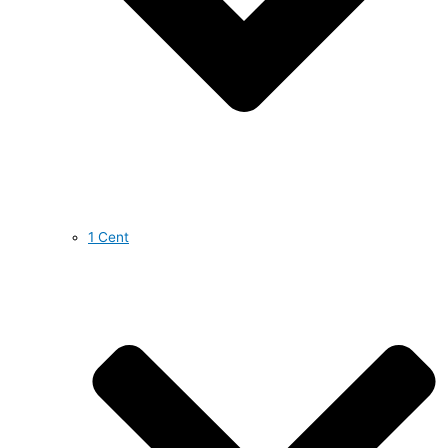
1 Cent