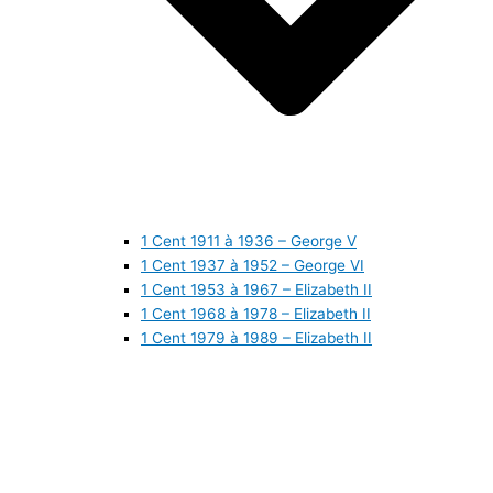
1 Cent 1911 à 1936 – George V
1 Cent 1937 à 1952 – George VI
1 Cent 1953 à 1967 – Elizabeth II
1 Cent 1968 à 1978 – Elizabeth II
1 Cent 1979 à 1989 – Elizabeth II
1 Cent 1990 à 1999 – Elizabeth II
1 Cent 2000 à 2009 – Elizabeth II
1 Cent 2010 à aujourd’hui – Elizabeth II
5 Cents