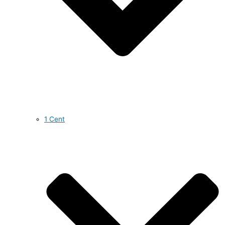
1 Cent