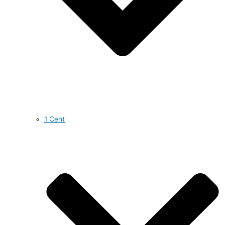
1 Cent