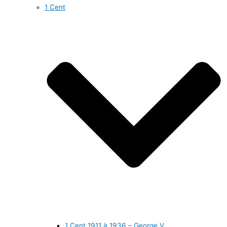
1 Cent
1 Cent 1911 à 1936 – George V