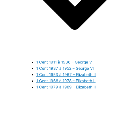
1 Cent 1911 à 1936 – George V
1 Cent 1937 à 1952 – George VI
1 Cent 1953 à 1967 – Elizabeth II
1 Cent 1968 à 1978 – Elizabeth II
1 Cent 1979 à 1989 – Elizabeth II
1 Cent 1990 à 1999 – Elizabeth II
1 Cent 2000 à 2009 – Elizabeth II
1 Cent 2010 à aujourd’hui – Elizabeth II
5 Cents