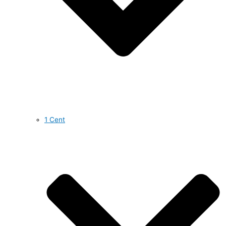
1 Cent