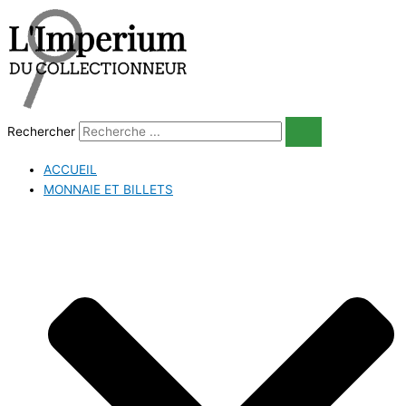
Aller
au
contenu
Rechercher
ACCUEIL
MONNAIE ET BILLETS