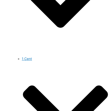
1 Cent