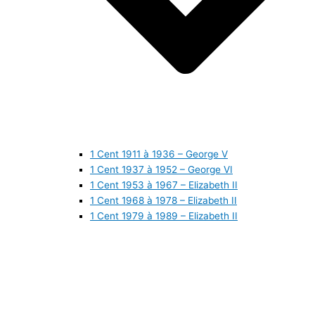
1 Cent 1911 à 1936 – George V
1 Cent 1937 à 1952 – George VI
1 Cent 1953 à 1967 – Elizabeth II
1 Cent 1968 à 1978 – Elizabeth II
1 Cent 1979 à 1989 – Elizabeth II
1 Cent 1990 à 1999 – Elizabeth II
1 Cent 2000 à 2009 – Elizabeth II
1 Cent 2010 à aujourd’hui – Elizabeth II
5 Cents