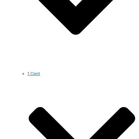
1 Cent