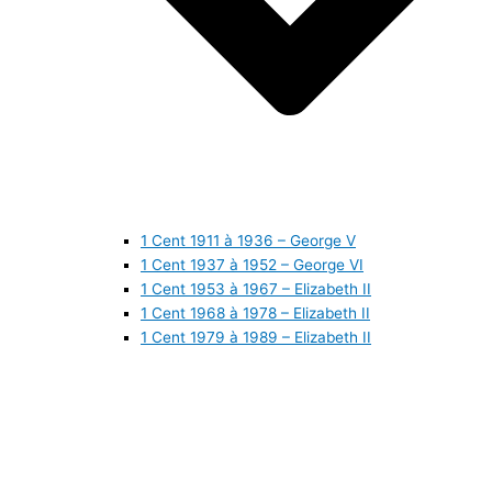
1 Cent 1911 à 1936 – George V
1 Cent 1937 à 1952 – George VI
1 Cent 1953 à 1967 – Elizabeth II
1 Cent 1968 à 1978 – Elizabeth II
1 Cent 1979 à 1989 – Elizabeth II
1 Cent 1990 à 1999 – Elizabeth II
1 Cent 2000 à 2009 – Elizabeth II
1 Cent 2010 à aujourd’hui – Elizabeth II
5 Cents