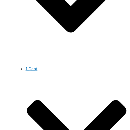
1 Cent