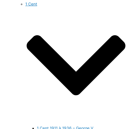
1 Cent
1 Cent 1911 à 1936 – George V