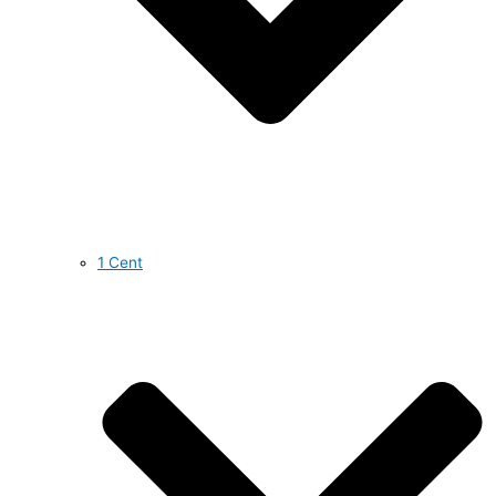
1 Cent