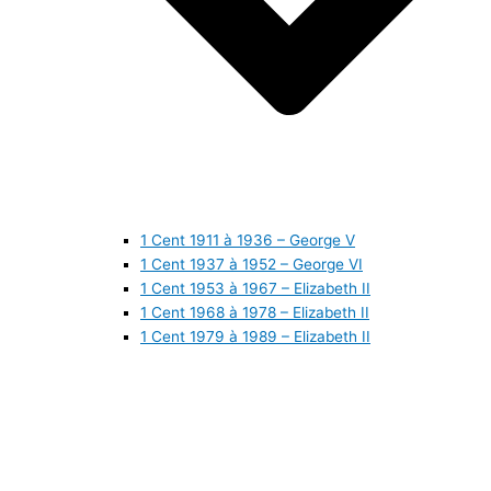
1 Cent 1911 à 1936 – George V
1 Cent 1937 à 1952 – George VI
1 Cent 1953 à 1967 – Elizabeth II
1 Cent 1968 à 1978 – Elizabeth II
1 Cent 1979 à 1989 – Elizabeth II
1 Cent 1990 à 1999 – Elizabeth II
1 Cent 2000 à 2009 – Elizabeth II
1 Cent 2010 à aujourd’hui – Elizabeth II
5 Cents