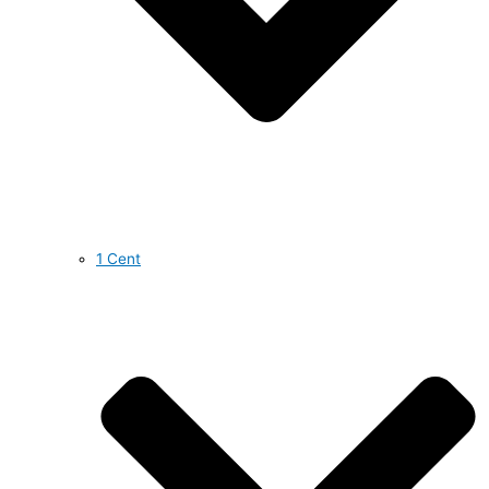
1 Cent