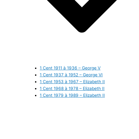
1 Cent 1911 à 1936 – George V
1 Cent 1937 à 1952 – George VI
1 Cent 1953 à 1967 – Elizabeth II
1 Cent 1968 à 1978 – Elizabeth II
1 Cent 1979 à 1989 – Elizabeth II
1 Cent 1990 à 1999 – Elizabeth II
1 Cent 2000 à 2009 – Elizabeth II
1 Cent 2010 à aujourd’hui – Elizabeth II
5 Cents