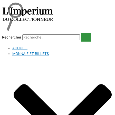
Aller
au
contenu
Rechercher
ACCUEIL
MONNAIE ET BILLETS