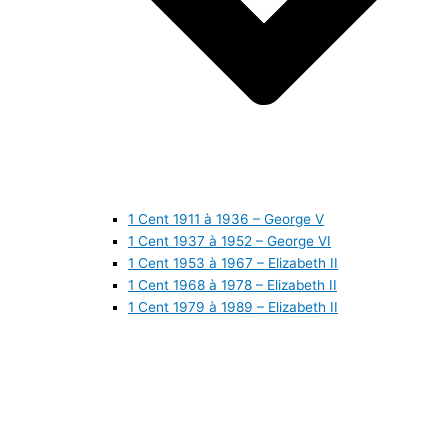
1 Cent 1911 à 1936 – George V
1 Cent 1937 à 1952 – George VI
1 Cent 1953 à 1967 – Elizabeth II
1 Cent 1968 à 1978 – Elizabeth II
1 Cent 1979 à 1989 – Elizabeth II
1 Cent 1990 à 1999 – Elizabeth II
1 Cent 2000 à 2009 – Elizabeth II
1 Cent 2010 à aujourd’hui – Elizabeth II
5 Cents