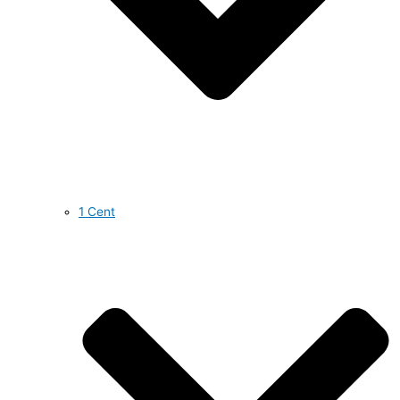
1 Cent