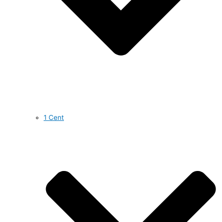
1 Cent