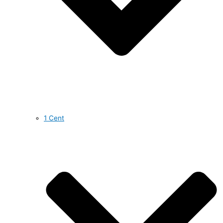
1 Cent