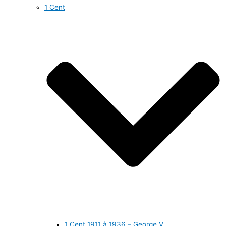
1 Cent
1 Cent 1911 à 1936 – George V