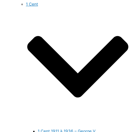
1 Cent
1 Cent 1911 à 1936 – George V