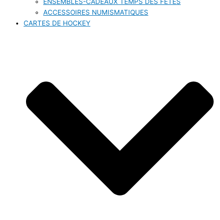
ENSEMBLES-CADEAUX TEMPS DES FÊTES
ACCESSOIRES NUMISMATIQUES
CARTES DE HOCKEY