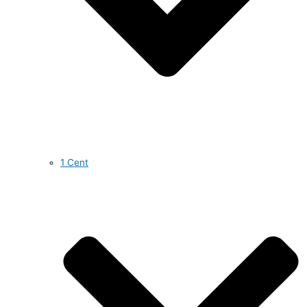
1 Cent