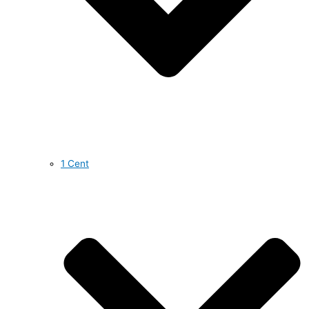
1 Cent