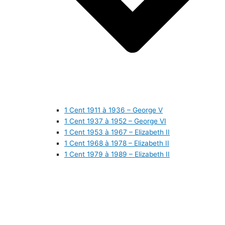
1 Cent 1911 à 1936 – George V
1 Cent 1937 à 1952 – George VI
1 Cent 1953 à 1967 – Elizabeth II
1 Cent 1968 à 1978 – Elizabeth II
1 Cent 1979 à 1989 – Elizabeth II
1 Cent 1990 à 1999 – Elizabeth II
1 Cent 2000 à 2009 – Elizabeth II
1 Cent 2010 à aujourd’hui – Elizabeth II
5 Cents