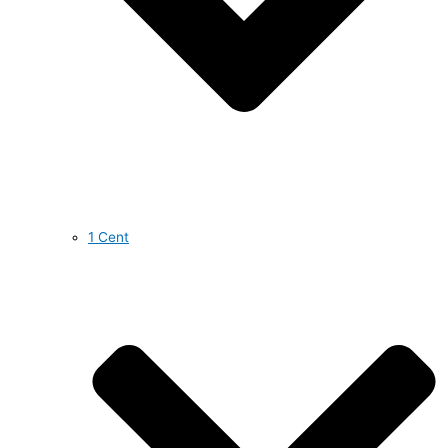
1 Cent