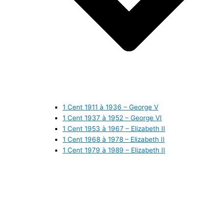
1 Cent 1911 à 1936 – George V
1 Cent 1937 à 1952 – George VI
1 Cent 1953 à 1967 – Elizabeth II
1 Cent 1968 à 1978 – Elizabeth II
1 Cent 1979 à 1989 – Elizabeth II
1 Cent 1990 à 1999 – Elizabeth II
1 Cent 2000 à 2009 – Elizabeth II
1 Cent 2010 à aujourd’hui – Elizabeth II
5 Cents