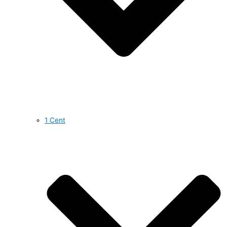
1 Cent