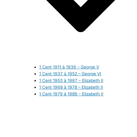
1 Cent 1911 à 1936 – George V
1 Cent 1937 à 1952 – George VI
1 Cent 1953 à 1967 – Elizabeth II
1 Cent 1968 à 1978 – Elizabeth II
1 Cent 1979 à 1989 – Elizabeth II
1 Cent 1990 à 1999 – Elizabeth II
1 Cent 2000 à 2009 – Elizabeth II
1 Cent 2010 à aujourd’hui – Elizabeth II
5 Cents