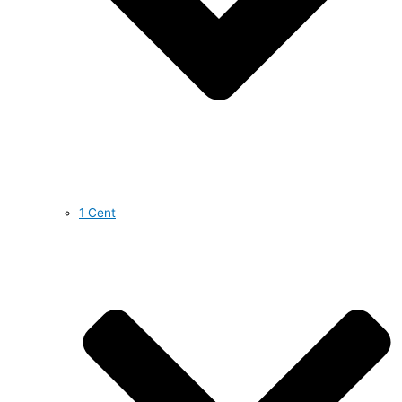
1 Cent