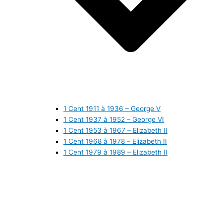
1 Cent 1911 à 1936 – George V
1 Cent 1937 à 1952 – George VI
1 Cent 1953 à 1967 – Elizabeth II
1 Cent 1968 à 1978 – Elizabeth II
1 Cent 1979 à 1989 – Elizabeth II
1 Cent 1990 à 1999 – Elizabeth II
1 Cent 2000 à 2009 – Elizabeth II
1 Cent 2010 à aujourd’hui – Elizabeth II
5 Cents