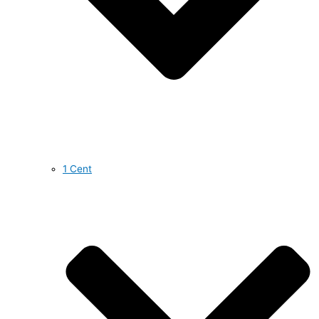
1 Cent