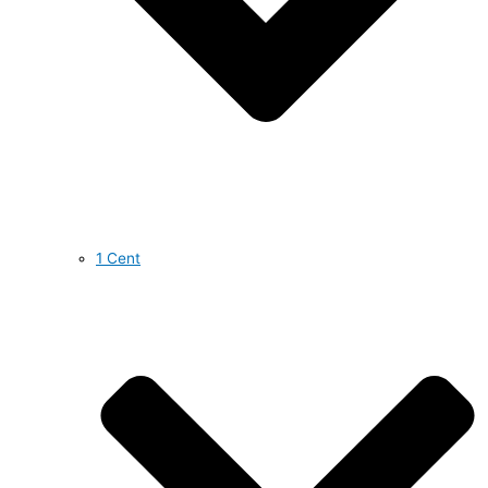
1 Cent