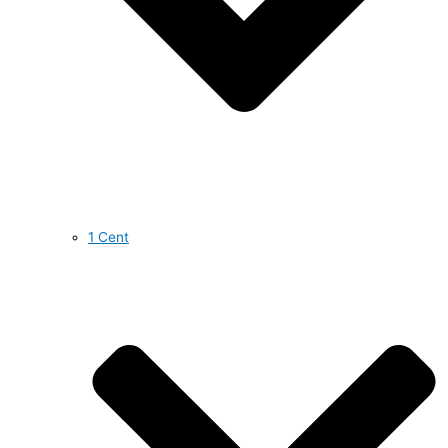
1 Cent