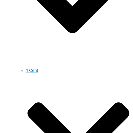
1 Cent