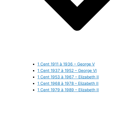
1 Cent 1911 à 1936 – George V
1 Cent 1937 à 1952 – George VI
1 Cent 1953 à 1967 – Elizabeth II
1 Cent 1968 à 1978 – Elizabeth II
1 Cent 1979 à 1989 – Elizabeth II
1 Cent 1990 à 1999 – Elizabeth II
1 Cent 2000 à 2009 – Elizabeth II
1 Cent 2010 à aujourd’hui – Elizabeth II
5 Cents