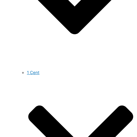
1 Cent