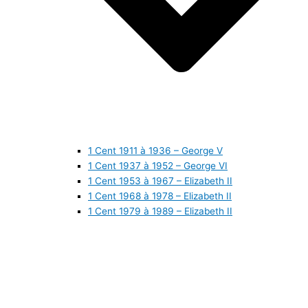
1 Cent 1911 à 1936 – George V
1 Cent 1937 à 1952 – George VI
1 Cent 1953 à 1967 – Elizabeth II
1 Cent 1968 à 1978 – Elizabeth II
1 Cent 1979 à 1989 – Elizabeth II
1 Cent 1990 à 1999 – Elizabeth II
1 Cent 2000 à 2009 – Elizabeth II
1 Cent 2010 à aujourd’hui – Elizabeth II
5 Cents