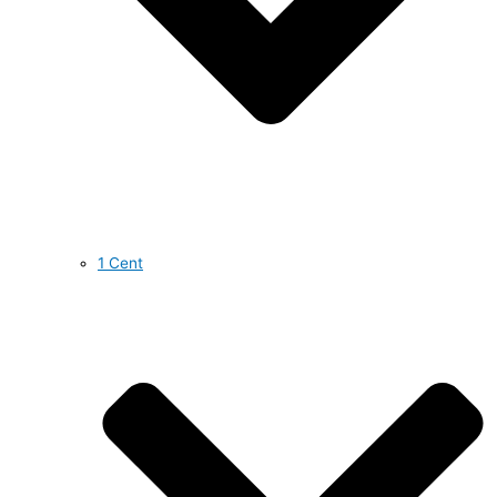
1 Cent