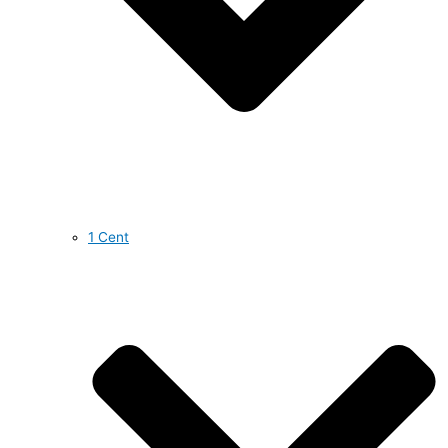
1 Cent