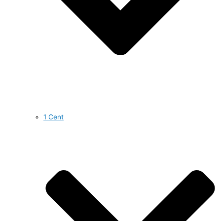
1 Cent