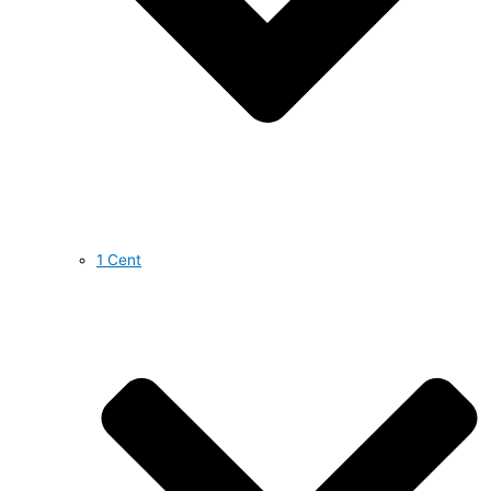
1 Cent