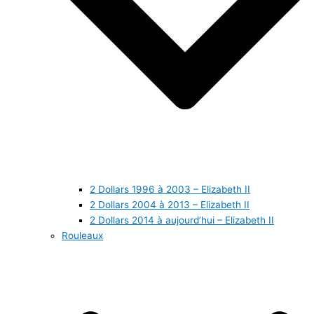
2 Dollars 1996 à 2003 – Elizabeth II
2 Dollars 2004 à 2013 – Elizabeth II
2 Dollars 2014 à aujourd’hui – Elizabeth II
Rouleaux