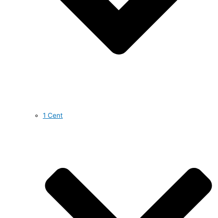
1 Cent