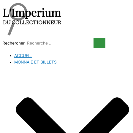
Aller
au
contenu
Rechercher
ACCUEIL
MONNAIE ET BILLETS