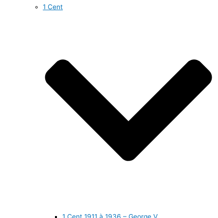
1 Cent
1 Cent 1911 à 1936 – George V