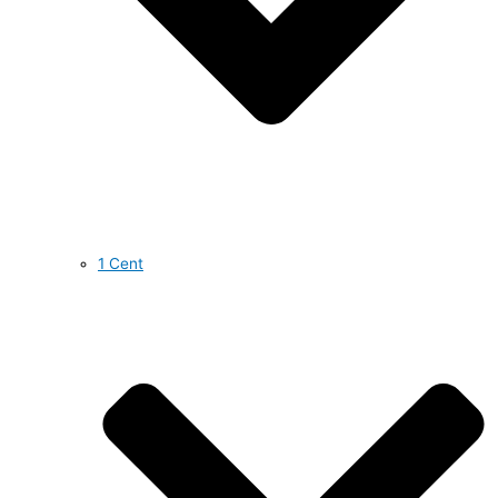
1 Cent