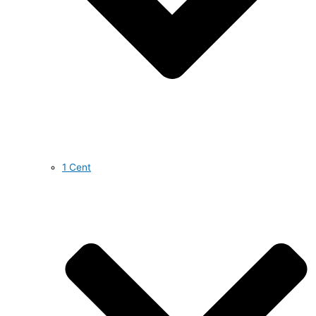
1 Cent