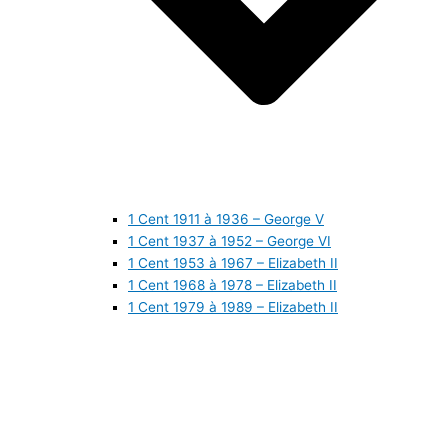
1 Cent 1911 à 1936 – George V
1 Cent 1937 à 1952 – George VI
1 Cent 1953 à 1967 – Elizabeth II
1 Cent 1968 à 1978 – Elizabeth II
1 Cent 1979 à 1989 – Elizabeth II
1 Cent 1990 à 1999 – Elizabeth II
1 Cent 2000 à 2009 – Elizabeth II
1 Cent 2010 à aujourd’hui – Elizabeth II
5 Cents