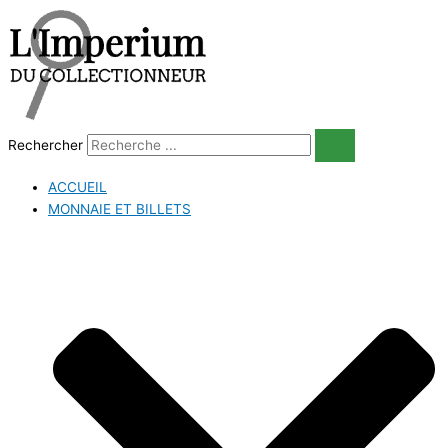
Aller
au
contenu
Rechercher
ACCUEIL
MONNAIE ET BILLETS