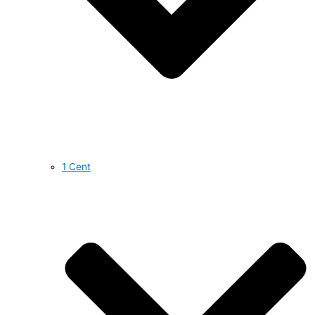
1 Cent