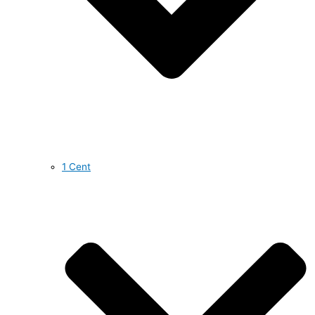
1 Cent